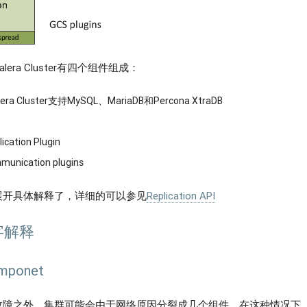
era Cluster有四个组件组成：
alera Cluster支持MySQL、MariaDB和Percona XtraDB
lication Plugin
munication plugins
展开具体解释了，详细的可以参见
Replication API
字解释
omponet
故障之外，集群可能会由于网络原因分裂成几个组件，在这种情况下