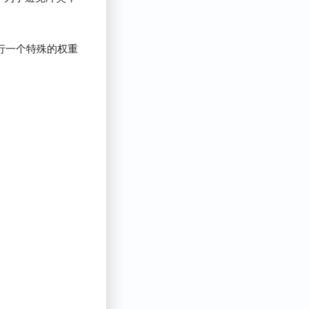
。
r会执行一个特殊的权重