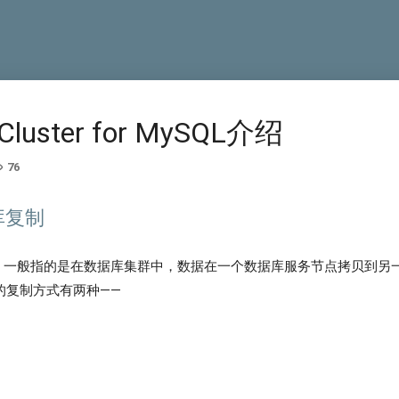
 Cluster for MySQL介绍
76
库复制
，一般指的是在数据库集群中，数据在一个数据库服务节点拷贝到另
S的复制方式有两种——