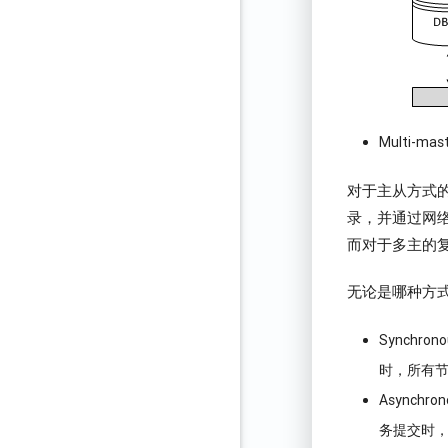
Multi-mast
对于主从方式的复
录，并通过网络传
而对于多主的
无论是哪种方
Synchr
时，所有
Asynch
务提交时