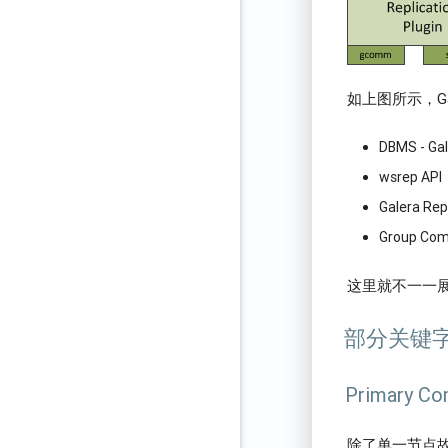
如上图所示，Gal
DBMS - G
wsrep API
Galera Rep
Group Com
这里就不一一
部分关键
Primary C
除了单一节点