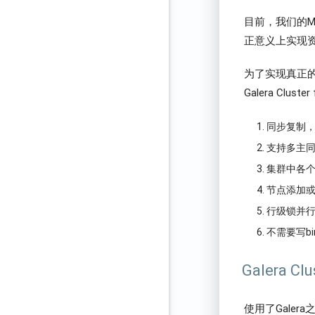
目前，我们的M
正意义上实现
为了实现真正的
Galera Cl
同步复制
支持多主
集群中各
节点添加
行级锁并
不需要写bin
Galera Cl
使用了Galer