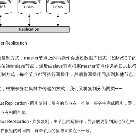
er Replication
制方式，master节点上的写操作会通过数据库日志（如MySQ了的bina
递给slave节点，然后由slave节点根据master节点传递的日志
复制方式，每个节点都可执行写操作，然后将写操作同步到其他节点
式，根据事务在集群中传递的方式，我们又将复制分为两类——
onous Replication - 同步复制，所有的节点在一个单一事务中完成同步
节点有相同的值。
ronous Replication - 异步复制，主节点的写操作，异步的更新到其他
，在很短的时间内，有些节点的值与直接点不一致。