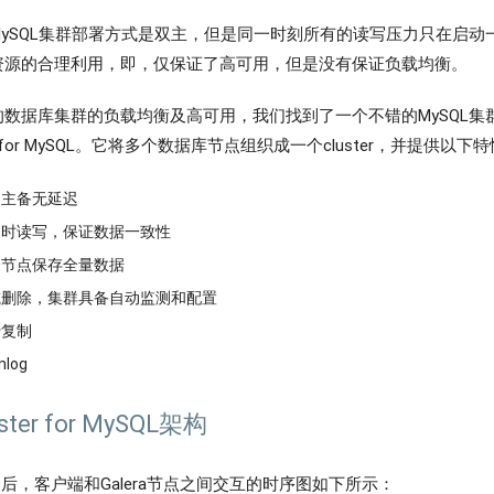
ySQL集群部署方式是双主，但是同一时刻所有的读写压力只在启动
资源的合理利用，即，仅保证了高可用，但是没有保证负载均衡。
数据库集群的负载均衡及高可用，我们找到了一个不错的MySQL集
uster for MySQL。它将多个数据库节点组织成一个cluster，并提供以下
，主备无延迟
同时读写，保证数据一致性
个节点保存全量数据
或删除，集群具备自动监测和配置
行复制
log
uster for MySQL架构
a之后，客户端和Galera节点之间交互的时序图如下所示：