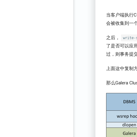
当客户端执行C
会被收集到一
之后，
write-
了是否可以应
过，则事务提
上面这中复制方式又称
那么Galera 