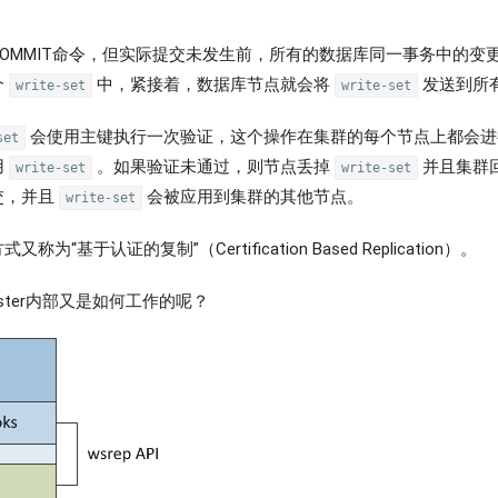
OMMIT命令，但实际提交未发生前，所有的数据库同一事务中的变
个
中，紧接着，数据库节点就会将
发送到所
write-set
write-set
会使用主键执行一次验证，这个操作在集群的每个节点上都会进
set
用
。如果验证未通过，则节点丢掉
并且集群
write-set
write-set
交，并且
会被应用到集群的其他节点。
write-set
为“基于认证的复制”（Certification Based Replication）。
Cluster内部又是如何工作的呢？