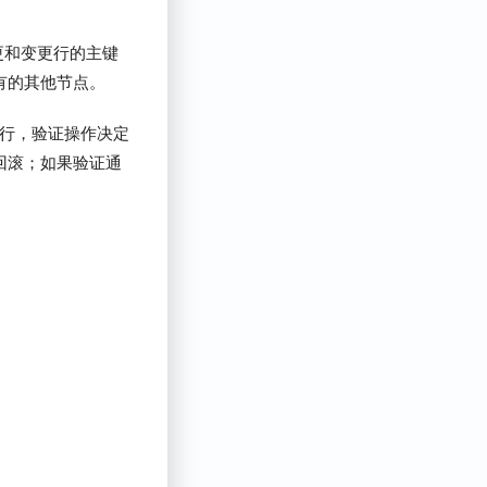
更和变更行的主键
有的其他节点。
行，验证操作决定
回滚；如果验证通