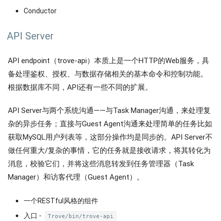
Conductor
API Server
API endpoint（trove-api）本质上是一个HTTP的Web服务，具
备处理鉴权、授权、与数据存储相关的基本命令和控制功能。
根据数据库不同，API还有一些不同的扩展。
API Server与两个系统沟通——与Task Manager沟通，来处理复
杂的异步任务；直接与Guest Agent沟通来处理简单的任务比如
获取MySQL用户列表等，这部分操作均是同步的。API Server不
做任何重大/复杂的事情，它的任务就是接收请求，将其转化为
消息，校验它们，并将这些消息转发到任务管理器（Task
Manager）和访客代理（Guest Agent）。
一个RESTful风格的组件
入口 -
Trove/bin/trove-api