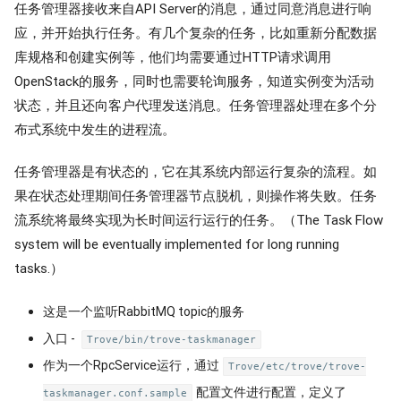
任务管理器接收来自API Server的消息，通过同意消息进行响
应，并开始执行任务。有几个复杂的任务，比如重新分配数据
库规格和创建实例等，他们均需要通过HTTP请求调用
OpenStack的服务，同时也需要轮询服务，知道实例变为活动
状态，并且还向客户代理发送消息。任务管理器处理在多个分
布式系统中发生的进程流。
任务管理器是有状态的，它在其系统内部运行复杂的流程。如
果在状态处理期间任务管理器节点脱机，则操作将失败。任务
流系统将最终实现为长时间运行运行的任务。（The Task Flow
system will be eventually implemented for long running
tasks.）
这是一个监听RabbitMQ topic的服务
入口 -
Trove/bin/trove-taskmanager
作为一个RpcService运行，通过
Trove/etc/trove/trove-
配置文件进行配置，定义了
taskmanager.conf.sample