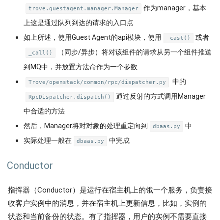
作为manager，基本
trove.guestagent.manager.Manager
上这是通过队列到达的请求的入口点
如上所述，使用Guest Agent的api模块，使用
或者
_cast()
（同步/异步）将对该组件的请求从另一个组件推送
_call()
到MQ中，并放置方法命作为一个参数
中的
Trove/openstack/common/rpc/dispatcher.py
通过反射的方式调用Manager
RpcDispatcher.dispatch()
中合适的方法
然后，Manager将对对象的处理重定向到
中
dbaas.py
实际处理一般在
中完成
dbaas.py
Conductor
指挥器（Conductor）是运行在宿主机上的饿一个服务，负责接
收客户实例中的消息，并在宿主机上更新信息，比如，实例的
状态和当前备份的状态。有了指挥器，用户的实例不需要直接