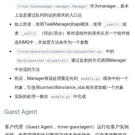
作为manager，基本
trove.taskmanager.manager.Manager
上这是通过队列到达的请求的入口点
如上所述，使用TaskManager的api模块，使用
或
_cast()
者
（同步/异步）将对该组件的请求从另一个组件推
_call()
送到MQ中，并放置方法命作为一个参数
中的
Trove/openstack/common/rpc/dispatcher.py
通过反射的方式调用Manager
RpcDispatcher.dispatch()
中合适的方法
然后，Manager将该处理重定向到
模块中的一个
models.py
对象，它使用context和instance_id从相关类加载一个对象
实际的处理一般在
中完成
models.py
Guest Agent
客户代理（Guest Agent，trove-guestagent）运行在客户实例
内部，负责管理和执行数据存储本身的操作。它负责使数据存