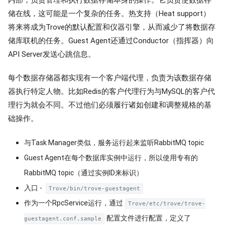
储在线，这可能是一个复杂的任务。热支持（Heat support）
将来将成为Trove的默认配置和仪器引擎，从而减少了将数据存
储库联机的任务。Guest Agent还通过Conductor（指挥器）向
API Server发送心跳信息。
每个数据存储器都实现有一个客户端代理，负责为该数据存储
器执行特定人物。比如Redis的客户代理行为与MySQL的客户代
理行为就会不同。不过他们必须履行诸如创建和调整规格的基
础操作。
与Task Manager类似，服务运行起来监听RabbitMQ topic
Guest Agent在每个数据库实例中运行，所以使用专有的
RabbitMQ topic（通过实例ID来标识）
入口 -
Trove/bin/trove-guestagent
作为一个RpcService运行，通过
Trove/etc/trove/trove-
配置文件进行配置，定义了
guestagent.conf.sample