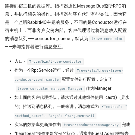
连接到宿主机的数据库。指挥器通过Message Bus监听RPC消
息，并执行相关的操作。指挥器与客户代理有些类似，因为它
是一个监听RabbitMQ主题的服务，不同的是Conductor运行在
宿主机上，而非客户实例内部。客户代理通过将消息放入配置
的消息队列——conductor_queue，默认为
trove-conductor
——来与指挥器进行信息交互。
入口 -
Trove/bin/trove-conductor
作为一个RpcService运行，通过
Trove/etc/trove/trove-
配置文件进行配置，定义了
conductor.conf.sample
作为Manager
trove.conductor.manager.Manager
如上面的客户代理类似，请求通过其他组件使用_cast()（异步
的）推送到消息队列。一般来讲，消息格式为
{"method": "
<method_name>", "args": {<arguments>}}
实际的数据库更新操作由
完成
trove/conductor/manager.py
“heartbeat”操作更新实例的状态，通常由Guest Agent来报告