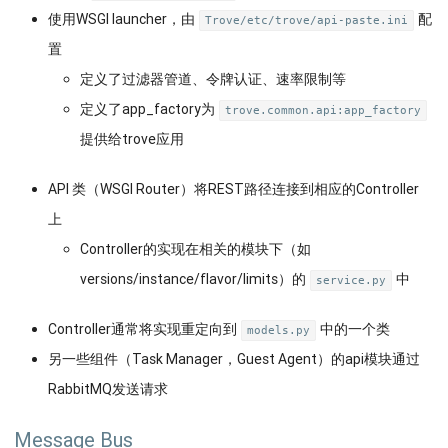
使用WSGI launcher，由
配
Trove/etc/trove/api-paste.ini
置
定义了过滤器管道、令牌认证、速率限制等
定义了app_factory为
trove.common.api:app_factory
提供给trove应用
API 类（WSGI Router）将REST路径连接到相应的Controller
上
Controller的实现在相关的模块下（如
versions/instance/flavor/limits）的
中
service.py
Controller通常将实现重定向到
中的一个类
models.py
另一些组件（Task Manager，Guest Agent）的api模块通过
RabbitMQ发送请求
Message Bus