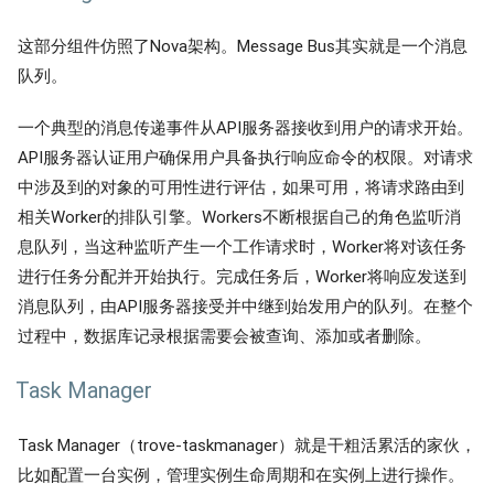
这部分组件仿照了Nova架构。Message Bus其实就是一个消息
队列。
一个典型的消息传递事件从API服务器接收到用户的请求开始。
API服务器认证用户确保用户具备执行响应命令的权限。对请求
中涉及到的对象的可用性进行评估，如果可用，将请求路由到
相关Worker的排队引擎。Workers不断根据自己的角色监听消
息队列，当这种监听产生一个工作请求时，Worker将对该任务
进行任务分配并开始执行。完成任务后，Worker将响应发送到
消息队列，由API服务器接受并中继到始发用户的队列。在整个
过程中，数据库记录根据需要会被查询、添加或者删除。
Task Manager
Task Manager（trove-taskmanager）就是干粗活累活的家伙，
比如配置一台实例，管理实例生命周期和在实例上进行操作。